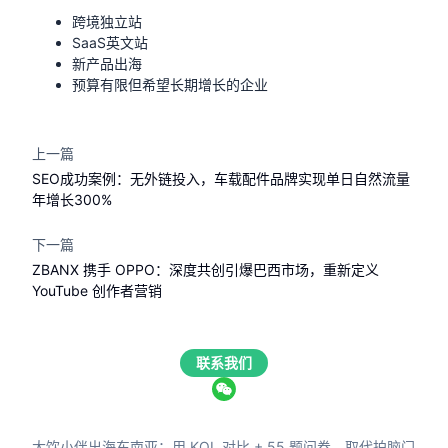
跨境独立站
SaaS英文站
新产品出海
预算有限但希望长期增长的企业
上一篇
SEO成功案例：无外链投入，车载配件品牌实现单日自然流量
年增长300%
下一篇
ZBANX 携手 OPPO：深度共创引爆巴西市场，重新定义
YouTube 创作者营销
联系我们
大饮小伴出海东南亚：用 KOL 对比 + 55 题问卷，取代拍脑门