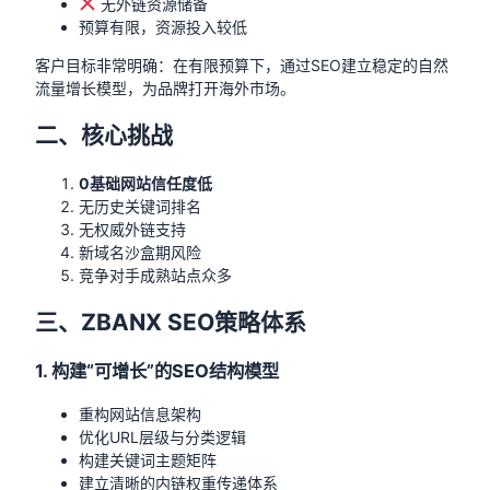
无外链资源储备
预算有限，资源投入较低
客户目标非常明确：在有限预算下，通过SEO建立稳定的自然
流量增长模型，为品牌打开海外市场。
二、核心挑战
0基础网站信任度低
无历史关键词排名
无权威外链支持
新域名沙盒期风险
竞争对手成熟站点众多
三、ZBANX SEO策略体系
1. 构建“可增长”的SEO结构模型
重构网站信息架构
优化URL层级与分类逻辑
构建关键词主题矩阵
建立清晰的内链权重传递体系