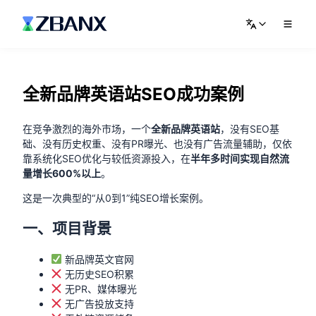
全新品牌英语站SEO成功案例
在竞争激烈的海外市场，一个
全新品牌英语站
，没有SEO基
础、没有历史权重、没有PR曝光、也没有广告流量辅助，仅依
靠系统化SEO优化与较低资源投入，在
半年多时间实现自然流
量增长600%以上
。
这是一次典型的“从0到1”纯SEO增长案例。
一、项目背景
新品牌英文官网
无历史SEO积累
无PR、媒体曝光
无广告投放支持