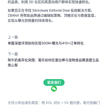
的品类，利用 SD 社区的高意向用户群体实现快速转化。
如果您正在寻找 Slickdeals Editorial Deal 投放解决方案，
ZBANX 将帮助品牌通过编辑贴策略、顶推优化与数据复盘，
实现从曝光到销量的持续增长。
上一篇
单篇深度评测如何实现300K+曝光与410+订单转化
下一篇
牦牛奶差异化突围：菊乐如何在蛋白棒与宠物食品赛道建立品
类心智
联系我们
大饮小伴出海东南亚：用 KOL 对比 + 55 题问卷，取代拍脑门