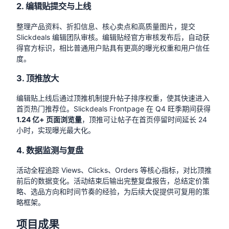
2. 编辑贴提交与上线
整理产品资料、折扣信息、核心卖点和高质量图片，提交
Slickdeals 编辑团队审核。编辑贴经官方审核发布后，自动获
得官方标识，相比普通用户贴具有更高的曝光权重和用户信任
度。
3. 顶推放大
编辑贴上线后通过顶推机制提升帖子排序权重，使其快速进入
首页热门推荐位。Slickdeals Frontpage 在 Q4 旺季期间获得
1.24 亿+ 页面浏览量
，顶推可让帖子在首页停留时间延长 24
小时，实现曝光最大化。
4. 数据监测与复盘
活动全程追踪 Views、Clicks、Orders 等核心指标，对比顶推
前后的数据变化。活动结束后输出完整复盘报告，总结定价策
略、选品方向和时间节奏的经验，为后续大促提供可复用的策
略框架。
项目成果