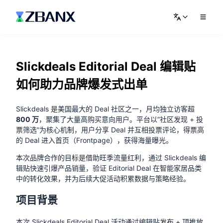
Slickdeals Editorial Deal 编辑贴
如何助力品牌爆发式出单
Slickdeals 是美国最大的 Deal 社区之一，月均独立访客超
800 万
，聚集了大量高购买意向用户。平台以”社区发现 + 投
票筛选”为核心机制，用户分享 Deal 并互相投票评论，得票高
的 Deal 进入首页（Frontpage），获得海量曝光。
本次品牌合作的目标是借助旺季流量红利，通过 Slickdeals 编
辑贴快速引爆产品销量，验证 Editorial Deal 在智能家居品类
中的转化效果，并为后续大促活动积累数据与策略经验。
项目背景
本次 Slickdeals Editorial Deal 活动通过编辑贴发布 + 顶推放