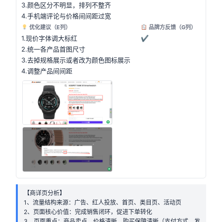
3.颜色区分不明显，排列不整齐
4.手机端评论与价格间间距过宽
优化建议（E列）
品牌方反馈（G列）
1.现价字体调大标红
✔
2.统一各产品首图尺寸
3.去掉规格展示或者改为颜色图标展示
4.调整产品间间距
【商详页分析】
1、流量结构来源：广告、红人投放、首页、类目页、活动页
2、页面核心价值：完成销售闭环，促进下单转化
3、页面重点：商品卖点、价格清晰、购买保障清晰（支付方式、发