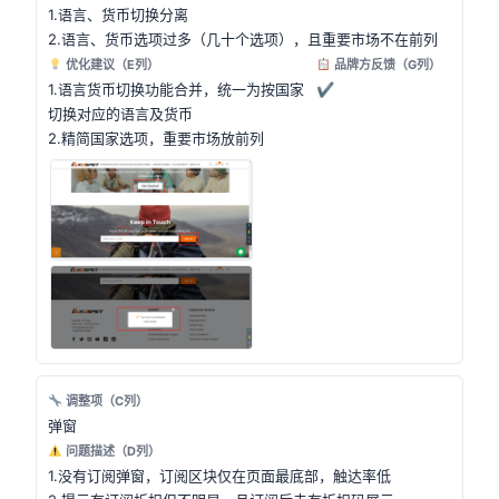
1.语言、货币切换分离
2.语言、货币选项过多（几十个选项），且重要市场不在前列
优化建议（E列）
品牌方反馈（G列）
1.语言货币切换功能合并，统一为按国家
✔
切换对应的语言及货币
2.精简国家选项，重要市场放前列
调整项（C列）
弹窗
问题描述（D列）
1.没有订阅弹窗，订阅区块仅在页面最底部，触达率低