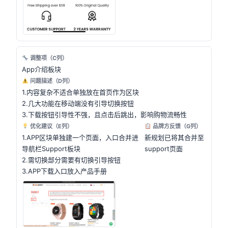
调整项（C列）
App介绍板块
问题描述（D列）
1.内容复杂不适合单独放在首页作为区块
2.几大功能在移动端没有引导切换按钮
3.下载按钮引导性不强，且点击后跳出，影响购物流畅性
优化建议（E列）
品牌方反馈（G列）
1.APP区块单独建一个页面，入口合并进
新规划已将其合并至
导航栏Support板块
support页面
2.需切换部分需要有切换引导按钮
3.APP下载入口放入产品手册