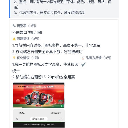
2、重点：网站有统一VI指导规范（字体、配色、按钮、风格、间
距）
3、运营指向性：建立初步信任，激发购物兴趣
调整项（C列）
不同端口适配问题
问题描述（D列）
1.导航栏内容过多，图标多样，高度不统一，非常混杂
2.移动端左右侧安全距离不够，容易被裁切
优化建议（E列）
品牌方反馈（G列）
1.统一导航栏图标及文字高度，使其和谐
✔
统一
2.移动端左右预留15-20px的安全距离