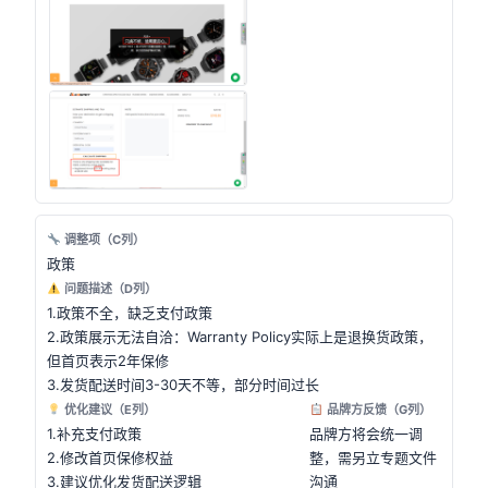
调整项（C列）
政策
问题描述（D列）
1.政策不全，缺乏支付政策
2.政策展示无法自洽：Warranty Policy实际上是退换货政策，
但首页表示2年保修
3.发货配送时间3-30天不等，部分时间过长
优化建议（E列）
品牌方反馈（G列）
1.补充支付政策
品牌方将会统一调
2.修改首页保修权益
整，需另立专题文件
3.建议优化发货配送逻辑
沟通