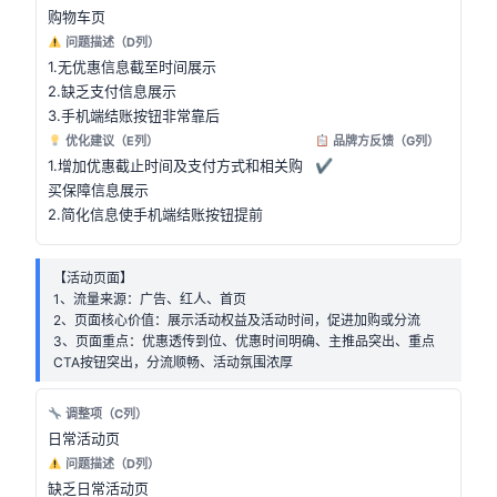
购物车页
问题描述（D列）
1.无优惠信息截至时间展示
2.缺乏支付信息展示
3.手机端结账按钮非常靠后
优化建议（E列）
品牌方反馈（G列）
1.增加优惠截止时间及支付方式和相关购
✔
买保障信息展示
2.简化信息使手机端结账按钮提前
【活动页面】
1、流量来源：广告、红人、首页
2、页面核心价值：展示活动权益及活动时间，促进加购或分流
3、页面重点：优惠透传到位、优惠时间明确、主推品突出、重点
CTA按钮突出，分流顺畅、活动氛围浓厚
调整项（C列）
日常活动页
问题描述（D列）
缺乏日常活动页