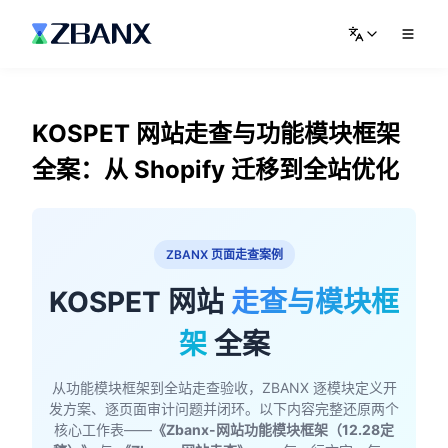
KOSPET 网站走查与功能模块框架
全案：从 Shopify 迁移到全站优化
ZBANX 页面走查案例
KOSPET 网站
走查与模块框
架
全案
从功能模块框架到全站走查验收，ZBANX 逐模块定义开
发方案、逐页面审计问题并闭环。以下内容完整还原两个
核心工作表——
《Zbanx-网站功能模块框架（12.28定