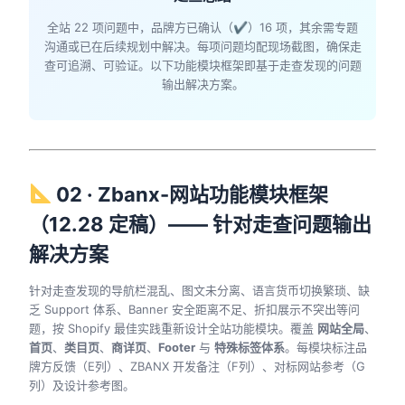
全站 22 项问题中，品牌方已确认（✔）16 项，其余需专题
沟通或已在后续规划中解决。每项问题均配现场截图，确保走
查可追溯、可验证。以下功能模块框架即基于走查发现的问题
输出解决方案。
02 · Zbanx-网站功能模块框架
（12.28 定稿）—— 针对走查问题输出
解决方案
针对走查发现的导航栏混乱、图文未分离、语言货币切换繁琐、缺
乏 Support 体系、Banner 安全距离不足、折扣展示不突出等问
题，按 Shopify 最佳实践重新设计全站功能模块。覆盖
网站全局
、
首页
、
类目页
、
商详页
、
Footer
与
特殊标签体系
。每模块标注品
牌方反馈（E列）、ZBANX 开发备注（F列）、对标网站参考（G
列）及设计参考图。