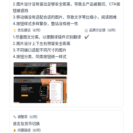
2.图片设计没有留出足够安全距离，导致主产品被裁切、CTA按
钮被遮挡
3.移动端没有适配合适的图片，导致文字等比缩小，阅读困难
4.按钮样式多样繁杂，整站没有统一性
优化建议（E列）
品牌方反馈（G列）
1.尽量图文分离，以便翻译插件识别翻译
✔
2.图片设计上下左右预留安全距离
3.不同端口适配不同尺寸的图片
4.按钮分类、同类按钮统一样式
调整项（C列）
语言及货币切换
问题描述（D列）