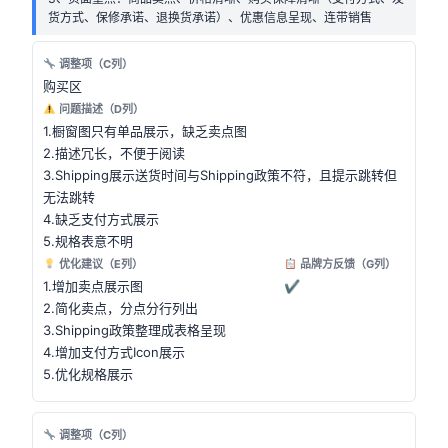
货方式、保修承诺、退换货承诺）、优惠信息呈现、连带销售
调整项（C列）
购买区
问题描述（D列）
1.橱窗图只有单品展示，缺乏卖点图
2.描述冗长，不便于阅读
3.Shipping展示送货时间与Shipping政策不符，且提示跳转但
无法跳转
4.缺乏支付方式展示
5.规格表意不明
优化建议（E列）
品牌方反馈（G列）
1.增加卖点展示图
✔
2.简化卖点，分点分行列出
3.Shipping政策整理成表格呈现
4.增加支付方式Icon展示
5.优化规格展示
调整项（C列）