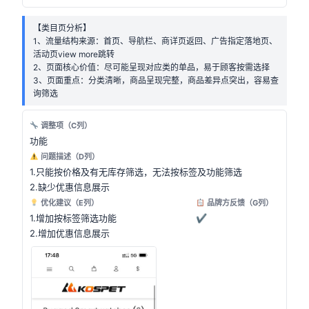
【类目页分析】
1、流量结构来源：首页、导航栏、商详页返回、广告指定落地页、
活动页view more跳转
2、页面核心价值：尽可能呈现对应类的单品，易于顾客按需选择
3、页面重点：分类清晰，商品呈现完整，商品差异点突出，容易查
询筛选
调整项（C列）
功能
问题描述（D列）
1.只能按价格及有无库存筛选，无法按标签及功能筛选
2.缺少优惠信息展示
优化建议（E列）
品牌方反馈（G列）
1.增加按标签筛选功能
✔
2.增加优惠信息展示